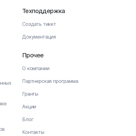
Техподдержка
Создать тикет
Документация
Прочее
О компании
Партнерская программа
анных
Гранты
аке
Акции
Блог
ов
Контакты