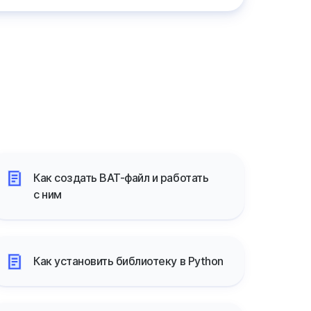
Как создать BAT-файл и работать
с ним
Как установить библиотеку в Python