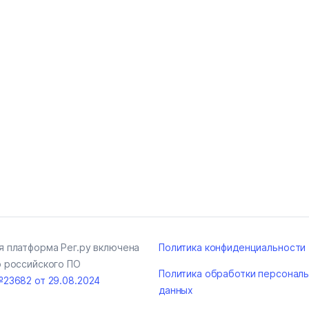
я платформа Рег.ру включена
Политика конфиденциальности
р российского ПО
Политика обработки персонал
№23682 от 29.08.2024
данных