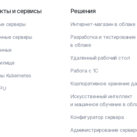
кты и сервисы
Решения
ые серверы
Интернет-магазин в облаке
нные серверы
Разработка и тестирование
в облаке
анных
Удаленный рабочий стол
нилище
Работа с 1С
ы Kubernetes
Корпоративное хранение д
GPU
Искусственный интеллект
и машинное обучение в обл
Конфигуратор сервера
Администрирование сервер