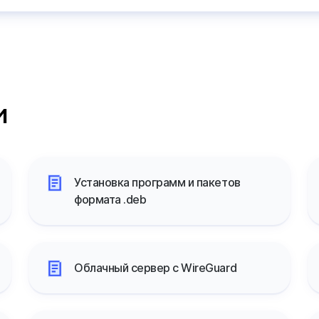
и
Установка программ и пакетов
формата .deb
Облачный сервер с WireGuard