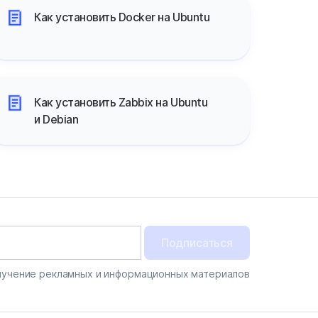
Как установить Docker на Ubuntu
Как установить Zabbix на Ubuntu
и Debian
Подписаться
лучение рекламных и информационных материалов