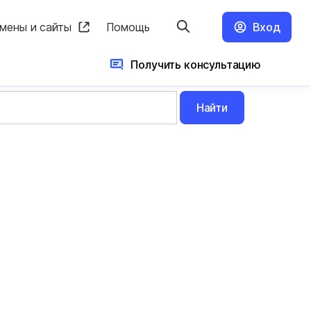
мены и сайты
Помощь
Вход
Получить консультацию
Найти