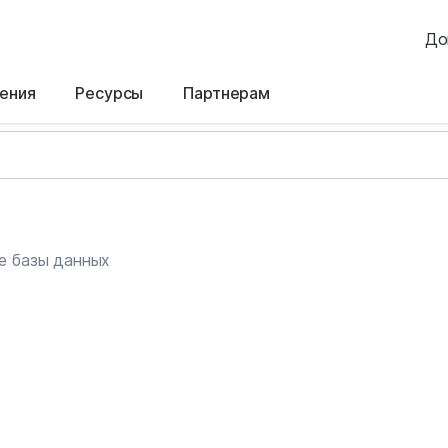
До
ения
Ресурсы
Партнерам
е базы данных