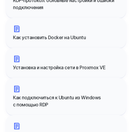
RDP-протокол: основные настройки и ошибки
подключения
Как установить Docker на Ubuntu
Установка и настройка сети в Proxmox VE
Как подключиться к Ubuntu из Windows
с помощью RDP