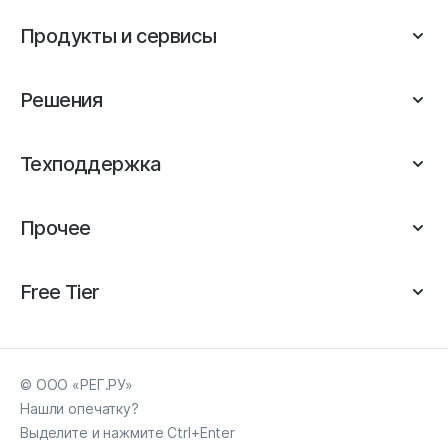
Продукты и сервисы
Решения
Техподдержка
Прочее
Free Tier
© ООО «РЕГ.РУ»
Нашли опечатку?
Выделите и нажмите Ctrl+Enter