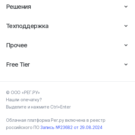
Решения
Техподдержка
Прочее
Free Tier
© ООО «РЕГ.РУ»
Нашли опечатку?
Выделите и нажмите Ctrl+Enter
Облачная платформа Рег.ру включена в реестр
российского ПО
Запись №23682 от 29.08.2024