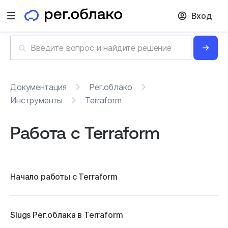
Вход
Открыть меню
Документация
Рег.облако
Инструменты
Terraform
Работа с Terraform
Начало работы с Terraform
Slugs Рег.облака в Terraform