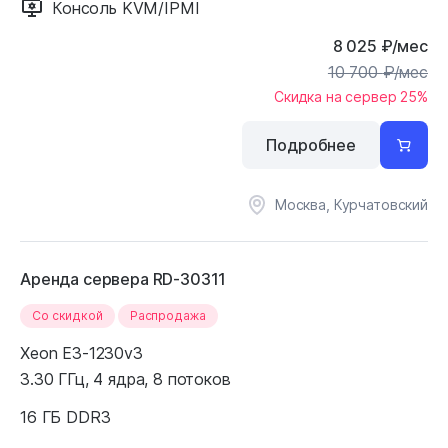
Консоль KVM/IPMI
8 025
₽
/мес
10 700
₽
/мес
Скидка на сервер 25%
Подробнее
Москва, Курчатовский
Аренда сервера RD-30311
Cо скидкой
Распродажа
Xeon E3-1230v3
3.30 ГГц, 4 ядра, 8 потоков
16 ГБ DDR3