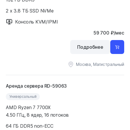
2 x 3.8 ТБ SSD NVMe
Консоль KVM/IPMI
59 700
₽
/мес
Подробнее
Москва, Магистральный
Аренда сервера RD-59063
Универсальный
AMD Ryzen 7 7700X
4.50 ГГц, 8 ядер, 16 потоков
64 ГБ DDR5 non-ECC