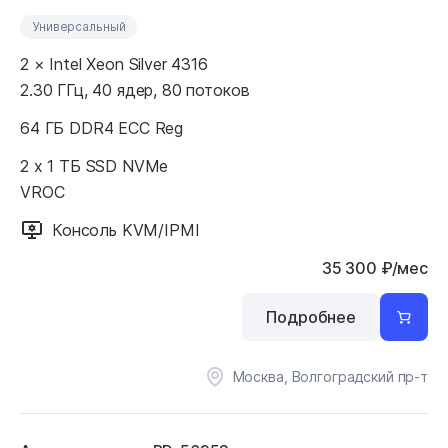
Универсальный
2 × Intel Xeon Silver 4316
2.30 ГГц, 40 ядер, 80 потоков
64 ГБ DDR4 ECC Reg
2 x 1 ТБ SSD NVMe
VROC
Консоль KVM/IPMI
35 300
₽
/мес
Подробнее
Москва, Волгоградский пр-т