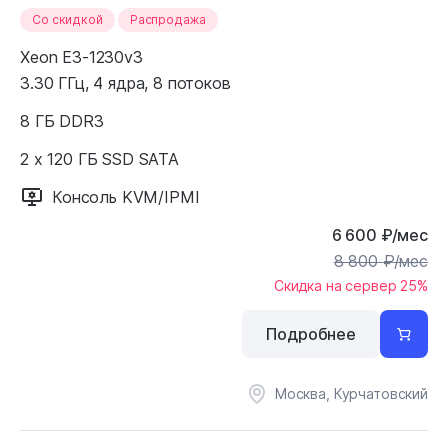
Cо скидкой
Распродажа
Xeon E3-1230v3
3.30 ГГц, 4 ядра, 8 потоков
8 ГБ DDR3
2 x 120 ГБ SSD SATA
Консоль KVM/IPMI
6 600
₽
/мес
8 800
₽
/мес
Скидка на сервер 25%
Подробнее
Москва, Курчатовский