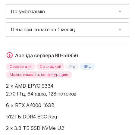
Аренда сервера RD-56956
Сервер дня
Cо скидкой
Pro
GPU
Можно изменить конфигурацию
2 × AMD EPYC 9334
2.70 ГГц, 64 ядра, 128 потоков
6 × RTX A4000 16GB
512 ГБ DDR4 ECC Reg
2 x 3.8 ТБ SSD NVMe U.2