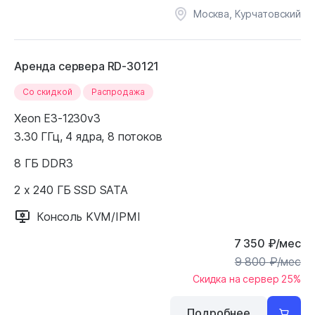
Москва, Курчатовский
Аренда сервера RD-30121
Cо скидкой
Распродажа
Xeon E3-1230v3
3.30 ГГц, 4 ядра, 8 потоков
8 ГБ DDR3
2 x 240 ГБ SSD SATA
Консоль KVM/IPMI
7 350
₽
/мес
9 800
₽
/мес
Скидка на сервер 25%
Подробнее