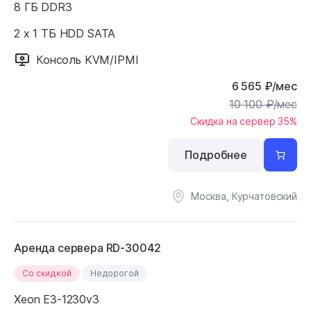
8 ГБ DDR3
2 x 1 ТБ HDD SATA
Консоль KVM/IPMI
6 565
₽
/мес
10 100
₽
/мес
Скидка на сервер 35%
Подробнее
Москва, Курчатовский
Аренда сервера RD-30042
Cо скидкой
Недорогой
Xeon E3-1230v3