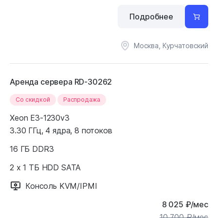
Подробнее
Москва, Курчатовский
Аренда сервера RD-30262
Cо скидкой
Распродажа
Xeon E3-1230v3
3.30 ГГц, 4 ядра, 8 потоков
16 ГБ DDR3
2 x 1 ТБ HDD SATA
Консоль KVM/IPMI
8 025
₽
/мес
10 700
₽
/мес