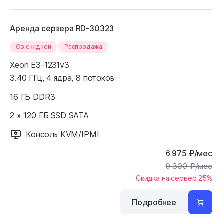
Аренда сервера RD-30323
Cо скидкой
Распродажа
Xeon E3-1231v3
3.40 ГГц, 4 ядра, 8 потоков
16 ГБ DDR3
2 x 120 ГБ SSD SATA
Консоль KVM/IPMI
6 975
₽
/мес
9 300
₽
/мес
Скидка на сервер 25%
Подробнее