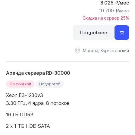
8 025
₽
/мес
10 700
₽
/мес
Скидка на сервер 25%
Подробнее
Москва, Курчатовский
Аренда сервера RD-30000
Cо скидкой
Недорогой
Xeon E3-1230v3
3.30 ГГц, 4 ядра, 8 потоков
16 ГБ DDR3
2 x 1 ТБ HDD SATA