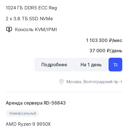
1024 ГБ DDR5 ECC Reg
2 x 3.8 ТБ SSD NVMe
Консоль KVM/IPMI
1 103 300
₽
/мес
37 000 ₽/день
Подробнее
На 1 день
Москва, Волгоградский пр-т
Аренда сервера RD-56843
Универсальный
AMD Ryzen 9 9950X