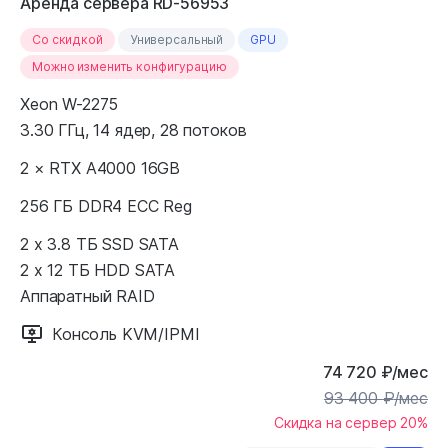
Аренда сервера RD-56953
Cо скидкой
Универсальный
GPU
Можно изменить конфигурацию
Xeon W-2275
3.30 ГГц, 14 ядер, 28 потоков
2 × RTX A4000 16GB
256 ГБ DDR4 ECC Reg
2 x 3.8 ТБ SSD SATA
2 x 12 ТБ HDD SATA
Аппаратный RAID
Консоль KVM/IPMI
74 720
₽
/мес
93 400
₽
/мес
Скидка на сервер 20%