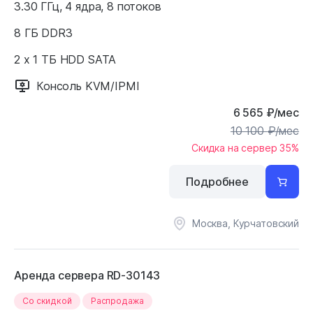
3.30 ГГц, 4 ядра, 8 потоков
8 ГБ DDR3
2 x 1 ТБ HDD SATA
Консоль KVM/IPMI
6 565
₽
/мес
10 100
₽
/мес
Скидка на сервер 35%
Подробнее
Москва, Курчатовский
Аренда сервера RD-30143
Cо скидкой
Распродажа