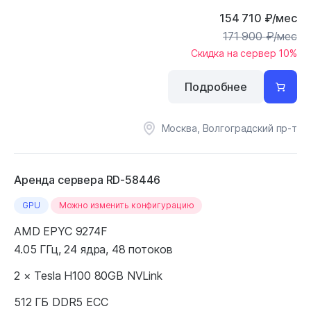
154 710
₽
/мес
171 900
₽
/мес
Скидка на сервер 10%
Подробнее
Москва, Волгоградский пр-т
Аренда сервера RD-58446
GPU
Можно изменить конфигурацию
AMD EPYC 9274F
4.05 ГГц, 24 ядра, 48 потоков
2 × Tesla H100 80GB NVLink
512 ГБ DDR5 ECC