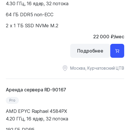
4.30 ГГц, 16 ядер, 32 потока
64 ГБ DDR5 non-ECC
2 x 1 ТБ SSD NVMe M.2
22 000
₽
/мес
Подробнее
Москва, Курчатовский ЦТВ
Аренда сервера RD-90167
Pro
AMD EPYC Raphael 4584PX
4.20 ГГц, 16 ядер, 32 потока
192 ГБ DDR5