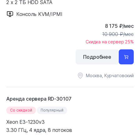
2 x 2 ТБ HDD SATA
Консоль KVM/IPMI
8 175
₽
/мес
10 900
₽
/мес
Скидка на сервер 25%
Подробнее
Москва, Курчатовский
Аренда сервера RD-30107
Cо скидкой
Популярный
Xeon E3-1230v3
3.30 ГГц, 4 ядра, 8 потоков