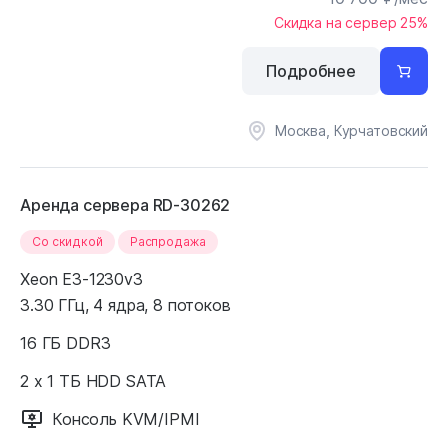
Скидка на сервер 25%
Подробнее
Москва, Курчатовский
Аренда сервера RD-30262
Cо скидкой
Распродажа
Xeon E3-1230v3
3.30 ГГц, 4 ядра, 8 потоков
16 ГБ DDR3
2 x 1 ТБ HDD SATA
Консоль KVM/IPMI