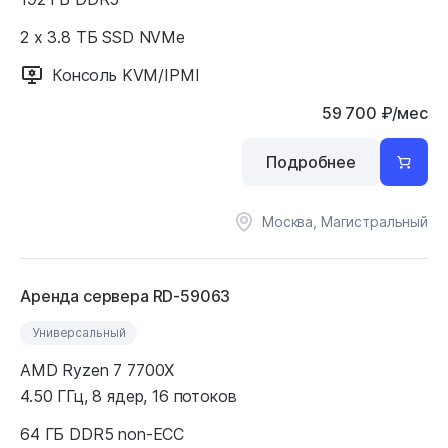
2 x 3.8 ТБ SSD NVMe
Консоль KVM/IPMI
59 700
₽
/мес
Подробнее
Москва, Магистральный
Аренда сервера RD-59063
Универсальный
AMD Ryzen 7 7700X
4.50 ГГц, 8 ядер, 16 потоков
64 ГБ DDR5 non-ECC