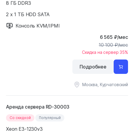
8 ГБ DDR3
2 x 1 ТБ HDD SATA
Консоль KVM/IPMI
6 565
₽
/мес
10 100
₽
/мес
Скидка на сервер 35%
Подробнее
Москва, Курчатовский
Аренда сервера RD-30003
Cо скидкой
Популярный
Xeon E3-1230v3