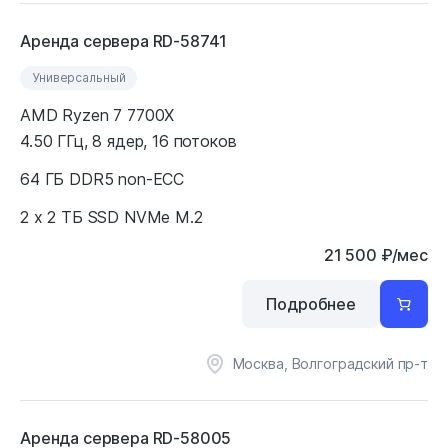
Аренда сервера RD-58741
Универсальный
AMD Ryzen 7 7700X
4.50 ГГц, 8 ядер, 16 потоков
64 ГБ DDR5 non-ECC
2 x 2 ТБ SSD NVMe M.2
21 500
₽
/мес
Подробнее
Москва, Волгоградский пр-т
Аренда сервера RD-58005