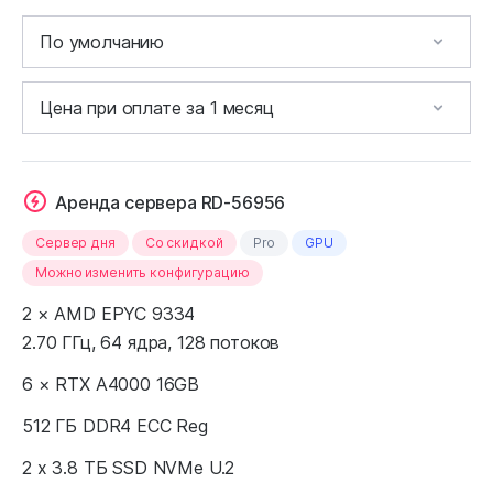
Аренда сервера RD-56956
Сервер дня
Cо скидкой
Pro
GPU
Можно изменить конфигурацию
2 × AMD EPYC 9334
2.70 ГГц, 64 ядра, 128 потоков
6 × RTX A4000 16GB
512 ГБ DDR4 ECC Reg
2 x 3.8 ТБ SSD NVMe U.2