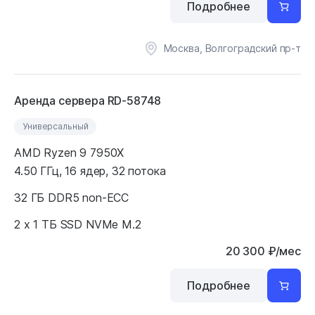
Подробнее
Москва, Волгоградский пр-т
Аренда сервера RD-58748
Универсальный
AMD Ryzen 9 7950X
4.50 ГГц, 16 ядер, 32 потока
32 ГБ DDR5 non-ECC
2 x 1 ТБ SSD NVMe M.2
20 300
₽
/мес
Подробнее