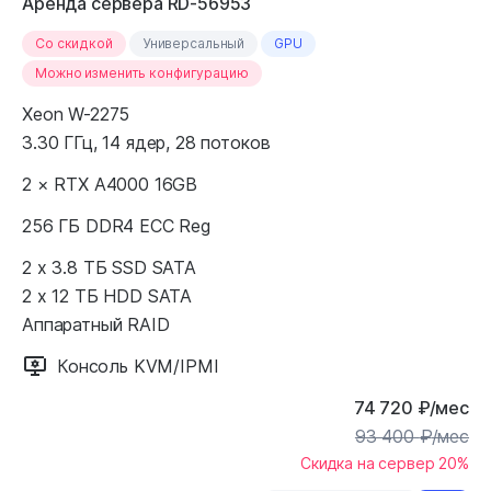
Аренда сервера RD-56953
Cо скидкой
Универсальный
GPU
Можно изменить конфигурацию
Xeon W-2275
3.30 ГГц, 14 ядер, 28 потоков
2 × RTX A4000 16GB
256 ГБ DDR4 ECC Reg
2 x 3.8 ТБ SSD SATA
2 x 12 ТБ HDD SATA
Аппаратный RAID
Консоль KVM/IPMI
74 720
₽
/мес
93 400
₽
/мес
Скидка на сервер 20%