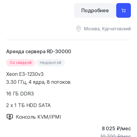
Подробнее
Москва, Курчатовский
Аренда сервера RD-30000
Cо скидкой
Недорогой
Xeon E3-1230v3
3.30 ГГц, 4 ядра, 8 потоков
16 ГБ DDR3
2 x 1 ТБ HDD SATA
Консоль KVM/IPMI
8 025
₽
/мес
10 700
₽
/мес