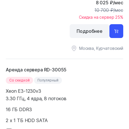
8 025
₽
/мес
10 700
₽
/мес
Скидка на сервер 25%
Подробнее
Москва, Курчатовский
Аренда сервера RD-30055
Cо скидкой
Популярный
Xeon E3-1230v3
3.30 ГГц, 4 ядра, 8 потоков
16 ГБ DDR3
2 x 1 ТБ HDD SATA