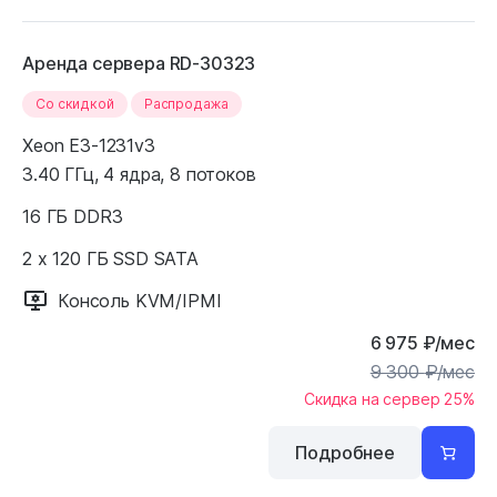
Аренда сервера RD-30323
Cо скидкой
Распродажа
Xeon E3-1231v3
3.40 ГГц, 4 ядра, 8 потоков
16 ГБ DDR3
2 x 120 ГБ SSD SATA
Консоль KVM/IPMI
6 975
₽
/мес
9 300
₽
/мес
Скидка на сервер 25%
Подробнее