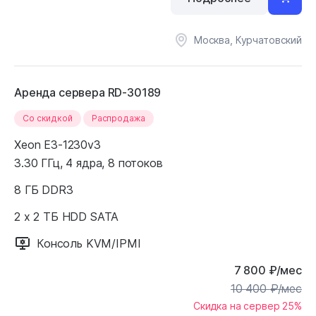
Москва, Курчатовский
Аренда сервера RD-30189
Cо скидкой
Распродажа
Xeon E3-1230v3
3.30 ГГц, 4 ядра, 8 потоков
8 ГБ DDR3
2 x 2 ТБ HDD SATA
Консоль KVM/IPMI
7 800
₽
/мес
10 400
₽
/мес
Скидка на сервер 25%