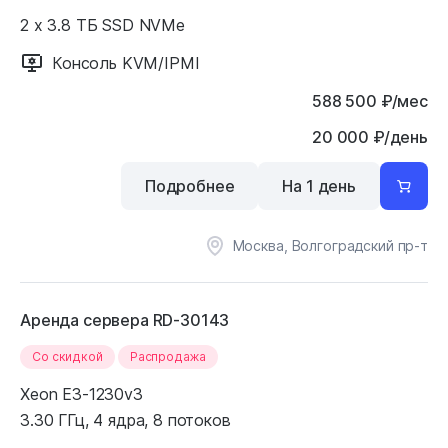
2 x 3.8 ТБ SSD NVMe
Консоль KVM/IPMI
588 500
₽
/мес
20 000 ₽/день
Подробнее
На 1 день
Москва, Волгоградский пр-т
Аренда сервера RD-30143
Cо скидкой
Распродажа
Xeon E3-1230v3
3.30 ГГц, 4 ядра, 8 потоков