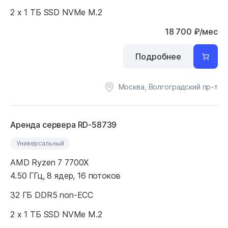
2 x 1 ТБ SSD NVMe M.2
18 700
₽
/мес
Подробнее
Москва, Волгоградский пр-т
Аренда сервера RD-58739
Универсальный
AMD Ryzen 7 7700X
4.50 ГГц, 8 ядер, 16 потоков
32 ГБ DDR5 non-ECC
2 x 1 ТБ SSD NVMe M.2