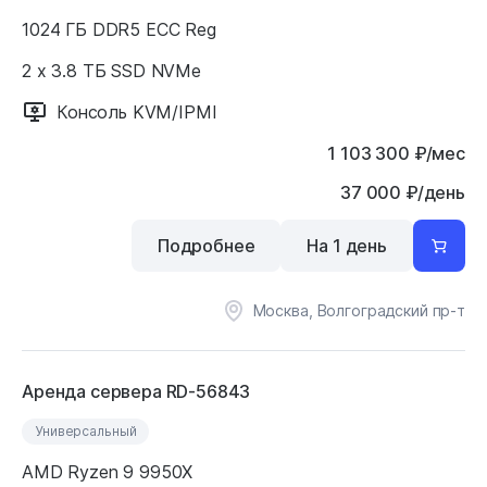
1024 ГБ DDR5 ECC Reg
2 x 3.8 ТБ SSD NVMe
Консоль KVM/IPMI
1 103 300
₽
/мес
37 000 ₽/день
Подробнее
На 1 день
Москва, Волгоградский пр-т
Аренда сервера RD-56843
Универсальный
AMD Ryzen 9 9950X