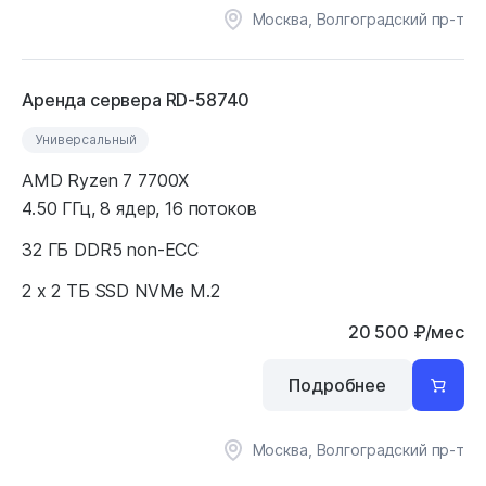
Москва, Волгоградский пр-т
Аренда сервера RD-58740
Универсальный
AMD Ryzen 7 7700X
4.50 ГГц, 8 ядер, 16 потоков
32 ГБ DDR5 non-ECC
2 x 2 ТБ SSD NVMe M.2
20 500
₽
/мес
Подробнее
Москва, Волгоградский пр-т