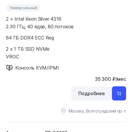
Универсальный
2 × Intel Xeon Silver 4316
2.30 ГГц, 40 ядер, 80 потоков
64 ГБ DDR4 ECC Reg
2 x 1 ТБ SSD NVMe
VROC
Консоль KVM/IPMI
35 300
₽
/мес
Подробнее
Москва, Волгоградский пр-т