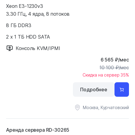
Xeon E3-1230v3
3.30 ГГц, 4 ядра, 8 потоков
8 ГБ DDR3
2 x 1 ТБ HDD SATA
Консоль KVM/IPMI
6 565
₽
/мес
10 100
₽
/мес
Скидка на сервер 35%
Подробнее
Москва, Курчатовский
Аренда сервера RD-30265