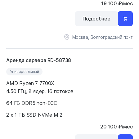
19 100
₽
/мес
Подробнее
Москва, Волгоградский пр-т
Аренда сервера RD-58738
Универсальный
AMD Ryzen 7 7700X
4.50 ГГц, 8 ядер, 16 потоков
64 ГБ DDR5 non-ECC
2 x 1 ТБ SSD NVMe M.2
20 100
₽
/мес