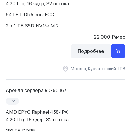
4.30 ГГц, 16 ядер, 32 потока
64 ГБ DDR5 non-ECC
2 x 1 ТБ SSD NVMe M.2
22 000
₽
/мес
Подробнее
Москва, Курчатовский ЦТВ
Аренда сервера RD-90167
Pro
AMD EPYC Raphael 4584PX
4.20 ГГц, 16 ядер, 32 потока
192 ГБ DDR5