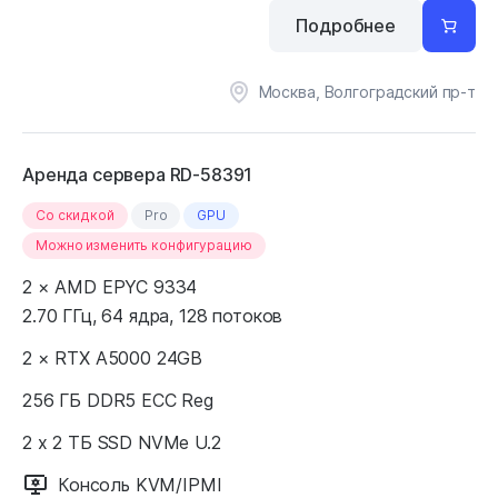
Подробнее
Москва, Волгоградский пр-т
Аренда сервера RD-58391
Cо скидкой
Pro
GPU
Можно изменить конфигурацию
2 × AMD EPYC 9334
2.70 ГГц, 64 ядра, 128 потоков
2 × RTX A5000 24GB
256 ГБ DDR5 ECC Reg
2 x 2 ТБ SSD NVMe U.2
Консоль KVM/IPMI