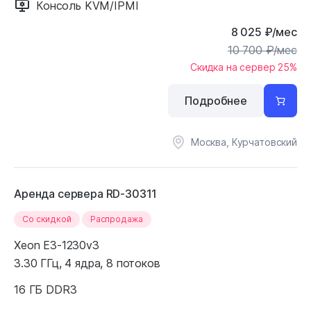
Консоль KVM/IPMI
8 025
₽
/мес
10 700
₽
/мес
Скидка на сервер 25%
Подробнее
Москва, Курчатовский
Аренда сервера RD-30311
Cо скидкой
Распродажа
Xeon E3-1230v3
3.30 ГГц, 4 ядра, 8 потоков
16 ГБ DDR3