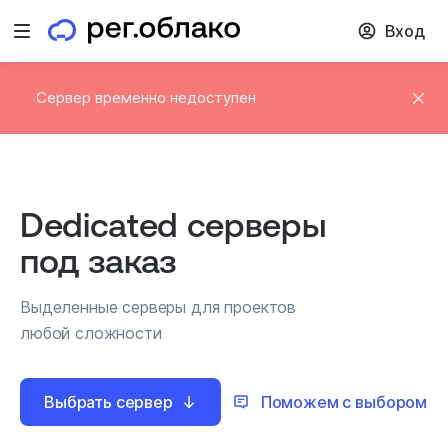
Вход
Открыть меню
Сервер временно недоступен
Dedicated серверы
под заказ
Выделенные серверы для проектов
любой сложности
Выбрать сервер
Поможем с выбором