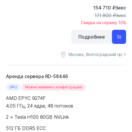
154 710
₽
/мес
171 900
₽
/мес
Скидка на сервер 10%
Подробнее
Москва, Волгоградский пр-т
Аренда сервера RD-58446
GPU
Можно изменить конфигурацию
AMD EPYC 9274F
4.05 ГГц, 24 ядра, 48 потоков
2 × Tesla H100 80GB NVLink
512 ГБ DDR5 ECC