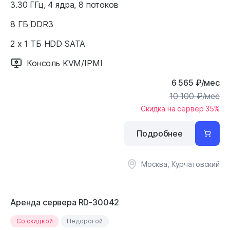
3.30 ГГц, 4 ядра, 8 потоков
8 ГБ DDR3
2 x 1 ТБ HDD SATA
Консоль KVM/IPMI
6 565
₽
/мес
10 100
₽
/мес
Скидка на сервер 35%
Подробнее
Москва, Курчатовский
Аренда сервера RD-30042
Cо скидкой
Недорогой