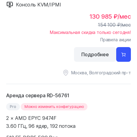
Консоль KVM/IPMI
130 985
₽
/мес
154 100
₽
/мес
Максимальная скидка только сегодня!
Правила акции
Подробнее
Москва, Волгоградский пр-т
Аренда сервера RD-56761
Pro
Можно изменить конфигурацию
2 × AMD EPYC 9474F
3.60 ГГц, 96 ядер, 192 потока