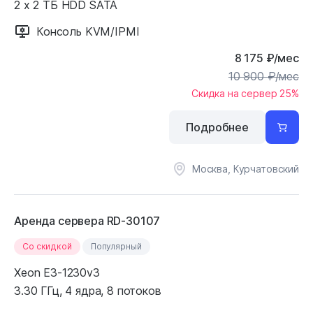
2 x 2 ТБ HDD SATA
Консоль KVM/IPMI
8 175
₽
/мес
10 900
₽
/мес
Скидка на сервер 25%
Подробнее
Москва, Курчатовский
Аренда сервера RD-30107
Cо скидкой
Популярный
Xeon E3-1230v3
3.30 ГГц, 4 ядра, 8 потоков