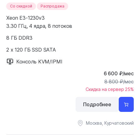
Cо скидкой
Распродажа
Xeon E3-1230v3
3.30 ГГц, 4 ядра, 8 потоков
8 ГБ DDR3
2 x 120 ГБ SSD SATA
Консоль KVM/IPMI
6 600
₽
/мес
8 800
₽
/мес
Скидка на сервер 25%
Подробнее
Москва, Курчатовский