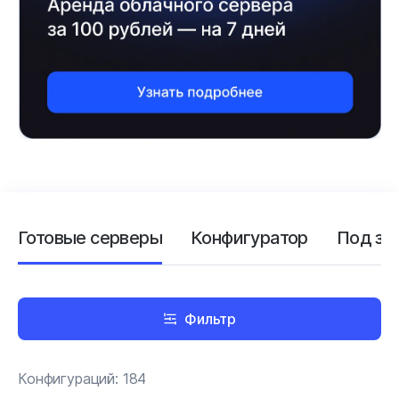
Готовые серверы
Конфигуратор
Под за
Фильтр
Конфигураций:
184