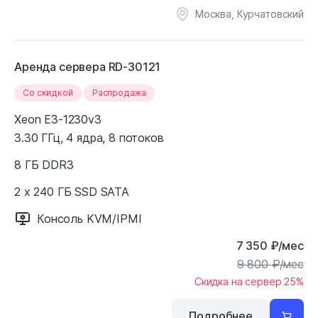
Москва, Курчатовский
Аренда сервера RD-30121
Cо скидкой
Распродажа
Xeon E3-1230v3
3.30 ГГц, 4 ядра, 8 потоков
8 ГБ DDR3
2 x 240 ГБ SSD SATA
Консоль KVM/IPMI
7 350
₽
/мес
9 800
₽
/мес
Скидка на сервер 25%
Подробнее