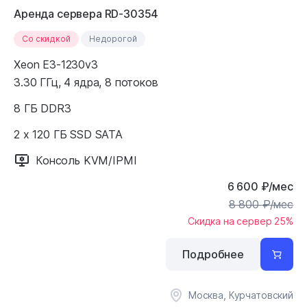
Аренда сервера RD-30354
Cо скидкой
Недорогой
Xeon E3-1230v3
3.30 ГГц, 4 ядра, 8 потоков
8 ГБ DDR3
2 x 120 ГБ SSD SATA
Консоль KVM/IPMI
6 600
₽
/мес
8 800
₽
/мес
Скидка на сервер 25%
Подробнее
Москва, Курчатовский